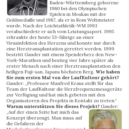
Baden-Württemberg geborene
1980 bei den Olympischen
Spielen in Moskau mit der
Goldmedaille und 1987, als er in Rom Weltmeister
wurde. Nach der Leichtathletik-WM 1993
verabschiedete er sich vom Leistungssport. 1995
erkrankte der heute 53-Jährige an einer
Virusinfektion des Herzens und konnte nur durch
eine Herztransplantation gerettet werden. 1999
bestritt Gauder mit einem Spenderherz den New-
York-Marathon und bestieg vier Jahre später als
erster Mensch nach einer Herztransplantation den
heiligen Fuji-san, Japans höchsten Berg.
Wie haben
Sie zum ersten Mal von der LaufKultour gehört?
Gauder: „Professor Manfred Kraus stellt für das
Team der LaufKultour die Herzfrequenzmessgeräte
zur Verfügung und hat mich gebeten mit den
Organisatoren des Projekts in Kontakt zu treten.“
Warum unterstützen Sie dieses Projekt?
Gauder:
„Auf der einen Seite hat mich das
Konzept überzeugt. Man muss auf
die Gefahren der