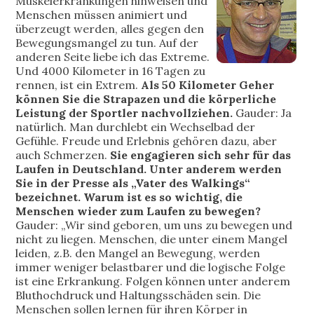
Muskelerkrankungen hinweisen und
Menschen müssen animiert und
überzeugt werden, alles gegen den
Bewegungsmangel zu tun. Auf der
anderen Seite liebe ich das Extreme.
Und 4000 Kilometer in 16 Tagen zu
rennen, ist ein Extrem.
Als 50 Kilometer Geher
können Sie die Strapazen und die körperliche
Leistung der Sportler nachvollziehen.
Gauder: Ja
natürlich. Man durchlebt ein Wechselbad der
Gefühle. Freude und Erlebnis gehören dazu, aber
auch Schmerzen.
S
ie engagieren sich sehr für das
Laufen in Deutschland. Unter anderem werden
Sie in der Presse als „Vater des Walkings“
bezeichnet. Warum ist es so wichtig, die
Menschen wieder zum Laufen zu bewegen?
Gauder: „Wir sind geboren, um uns zu bewegen und
nicht zu liegen. Menschen, die unter einem Mangel
leiden, z.B. den Mangel an Bewegung, werden
immer weniger belastbarer und die logische Folge
ist eine Erkrankung. Folgen können unter anderem
Bluthochdruck und Haltungsschäden sein. Die
Menschen sollen lernen für ihren Körper in