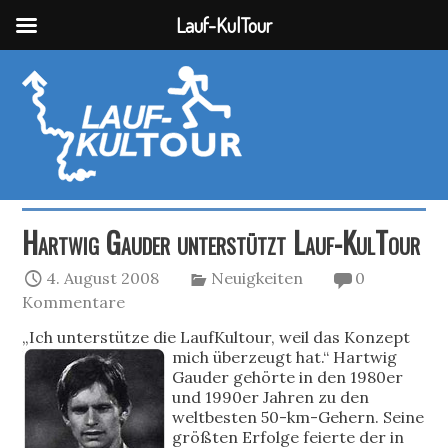
Lauf-KulTour
Hartwig Gauder unterstützt Lauf-KulTour
4. August 2008
Neuigkeiten
0
Kommentare
„Ich unterstütze die LaufKultour, weil das Konzept
mich überzeugt hat.“
Hartwig
Gauder gehörte in den 1980er
und 1990er Jahren zu den
weltbesten 50-km-Gehern. Seine
größten Erfolge feierte der in