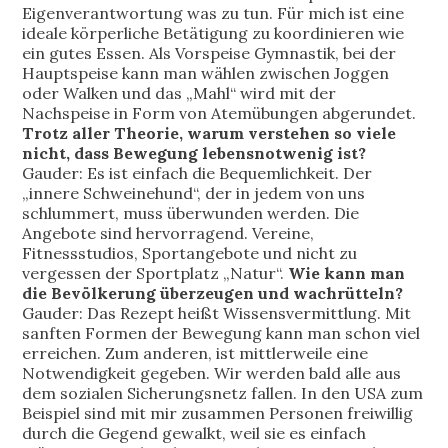
Eigenverantwortung was zu tun. Für mich ist eine
ideale körperliche Betätigung zu koordinieren wie
ein gutes Essen. Als Vorspeise Gymnastik, bei der
Hauptspeise kann man wählen zwischen Joggen
oder Walken und das „Mahl“ wird mit der
Nachspeise in Form von Atemübungen abgerundet.
Trotz aller Theorie, warum verstehen so viele
nicht, dass Bewegung lebensnotwenig ist?
Gauder: Es ist einfach die Bequemlichkeit. Der
„innere Schweinehund“, der in jedem von uns
schlummert, muss überwunden werden. Die
Angebote sind hervorragend. Vereine,
Fitnessstudios, Sportangebote und nicht zu
vergessen der Sportplatz „Natur“.
Wie kann man
die Bevölkerung überzeugen und wachrütteln?
Gauder: Das Rezept heißt Wissensvermittlung. Mit
sanften Formen der Bewegung kann man schon viel
erreichen. Zum anderen, ist mittlerweile eine
Notwendigkeit gegeben. Wir werden bald alle aus
dem sozialen Sicherungsnetz fallen. In den USA zum
Beispiel sind mit mir zusammen Personen freiwillig
durch die Gegend gewalkt, weil sie es einfach