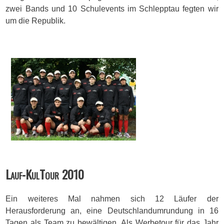
zwei Bands und 10 Schulevents im Schlepptau fegten wir
um die Republik.
Lauf-KulTour 2010
Ein weiteres Mal nahmen sich 12 Läufer der
Herausforderung an, eine Deutschland­umrundung in 16
Tagen als Team zu bewältigen. Als Werbetour für das Jahr