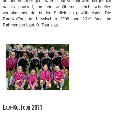
umrunden. Im Gegensatz zur Lauf-KulTour wird hier jedoch
nachts pausiert, um ein annähernd gleich schnelles
vorankommen der beiden Staffeln zu gewährleisten. Die
Rad-KulTour fand zwischen 2008 und 2010 3mal im
Rahmen der Lauf-KulTour statt.
Lauf-KulTour 2011