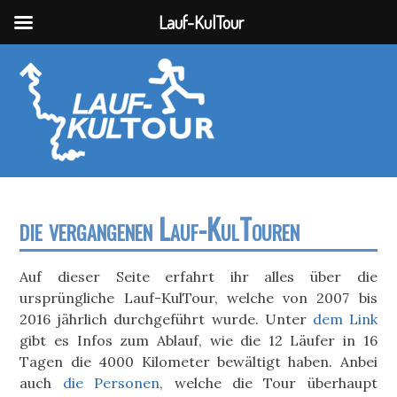
Lauf-KulTour
die vergangenen Lauf-KulTouren
Auf dieser Seite erfahrt ihr alles über die
ursprüngliche Lauf-KulTour, welche von 2007 bis
2016 jährlich durchgeführt wurde. Unter
dem Link
gibt es Infos zum Ablauf, wie die 12 Läufer in 16
Tagen die 4000 Kilometer bewältigt haben. Anbei
auch
die Personen
, welche die Tour überhaupt