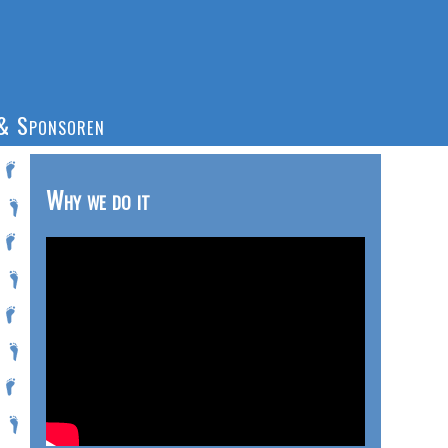
& Sponsoren
Why we do it