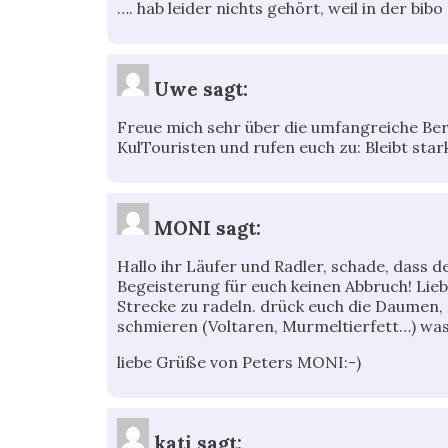
…. hab leider nichts gehört, weil in der bibo
Uwe
sagt:
Freue mich sehr über die umfangreiche Beri
KulTouristen und rufen euch zu: Bleibt sta
MONI
sagt:
Hallo ihr Läufer und Radler, schade, dass 
Begeisterung für euch keinen Abbruch! Liebe
Strecke zu radeln. drück euch die Daumen,
schmieren (Voltaren, Murmeltierfett…) was
liebe Grüße von Peters MONI:-)
kati
sagt: