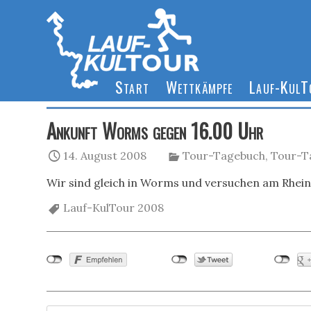
Start
Wettkämpfe
Lauf-Kul
Ankunft Worms gegen 16.00 Uhr
14. August 2008
Tour-Tagebuch
,
Tour-T
Wir sind gleich in Worms und versuchen am Rhei
Lauf-KulTour 2008