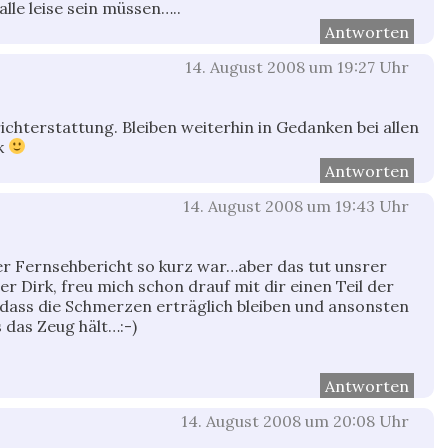
 alle leise sein müssen…..
Antworten
14. August 2008 um 19:27 Uhr
chterstattung. Bleiben weiterhin in Gedanken bei allen
rk
Antworten
14. August 2008 um 19:43 Uhr
der Fernsehbericht so kurz war…aber das tut unsrer
r Dirk, freu mich schon drauf mit dir einen Teil der
 dass die Schmerzen erträglich bleiben und ansonsten
 das Zeug hält…:-)
Antworten
14. August 2008 um 20:08 Uhr