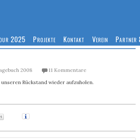
Tour 2025
Projekte
Kontakt
Verein
Partner 
agebuch 2008
11 Kommentare
n unseren Rückstand wieder aufzuholen.