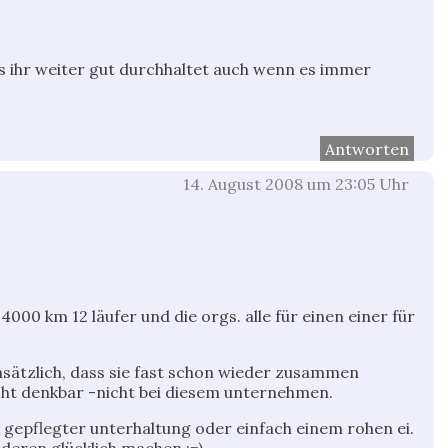
ss ihr weiter gut durchhaltet auch wenn es immer
Antworten
14. August 2008 um 23:05 Uhr
 4000 km 12 läufer und die orgs. alle für einen einer für
ensätzlich, dass sie fast schon wieder zusammen
ht denkbar -nicht bei diesem unternehmen.
gepflegter unterhaltung oder einfach einem rohen ei.
nderen glücklich machen :=).