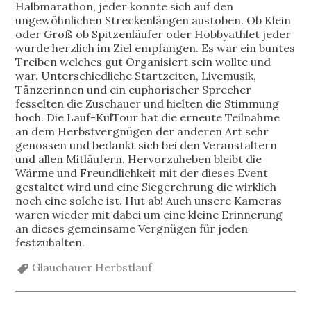
Halbmarathon, jeder konnte sich auf den
ungewöhnlichen Streckenlängen austoben. Ob Klein
oder Groß ob Spitzenläufer oder Hobbyathlet jeder
wurde herzlich im Ziel empfangen. Es war ein buntes
Treiben welches gut Organisiert sein wollte und
war. Unterschiedliche Startzeiten, Livemusik,
Tänzerinnen und ein euphorischer Sprecher
fesselten die Zuschauer und hielten die Stimmung
hoch. Die Lauf-KulTour hat die erneute Teilnahme
an dem Herbstvergnügen der anderen Art sehr
genossen und bedankt sich bei den Veranstaltern
und allen Mitläufern. Hervorzuheben bleibt die
Wärme und Freundlichkeit mit der dieses Event
gestaltet wird und eine Siegerehrung die wirklich
noch eine solche ist. Hut ab! Auch unsere Kameras
waren wieder mit dabei um eine kleine Erinnerung
an dieses gemeinsame Vergnügen für jeden
festzuhalten.
Glauchauer Herbstlauf