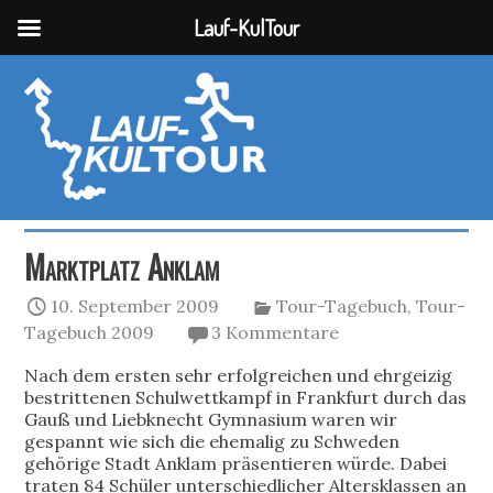
Lauf-KulTour
Marktplatz Anklam
10. September 2009
Tour-Tagebuch
,
Tour-
Tagebuch 2009
3 Kommentare
Nach dem ersten sehr erfolgreichen und ehrgeizig
bestrittenen Schulwettkampf in Frankfurt durch das
Gauß und Liebknecht Gymnasium waren wir
gespannt wie sich die ehemalig zu Schweden
gehörige Stadt Anklam präsentieren würde. Dabei
traten 84 Schüler unterschiedlicher Altersklassen an