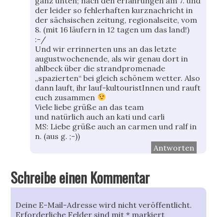
ganz unten; nach den erfahrungen am 7. und
der leider so fehlerhaften kurznachricht in
der sächsischen zeitung, regionalseite, vom
8. (mit 16 läufern in 12 tagen um das land!)
:-/
Und wir errinnerten uns an das letzte
augustwochenende, als wir genau dort in
ahlbeck über die strandpromenade
„spazierten“ bei gleich schönem wetter. Also
dann lauft, ihr lauf-kultouristInnen und rauft
euch zusammen
Viele liebe grüße an das team
und natürlich auch an kati und carli
MS: Liebe grüße auch an carmen und ralf in
n. (aus g. ;-))
Antworten
Schreibe einen Kommentar
Deine E-Mail-Adresse wird nicht veröffentlicht.
Erforderliche Felder sind mit
*
markiert