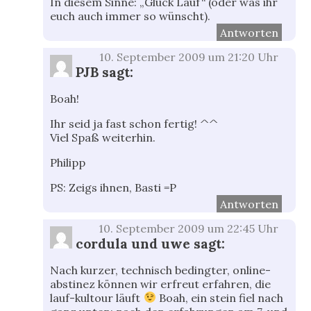
In diesem Sinne: „Glück Lauf“ (oder was ihr
euch auch immer so wünscht).
Antworten
10. September 2009 um 21:20 Uhr
PJB
sagt:
Boah!
Ihr seid ja fast schon fertig! ^^
Viel Spaß weiterhin.
Philipp
PS: Zeigs ihnen, Basti =P
Antworten
10. September 2009 um 22:45 Uhr
cordula und uwe
sagt:
Nach kurzer, technisch bedingter, online-
abstinez können wir erfreut erfahren, die
lauf-kultour läuft
Boah, ein stein fiel nach