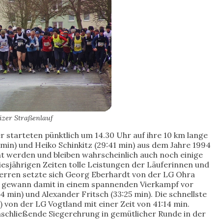
izer Straßenlauf
r starteten pünktlich um 14.30 Uhr auf ihre 10 km lange
 min) und Heiko Schinkitz (29:41 min) aus dem Jahre 1994
ht werden und bleiben wahrscheinlich auch noch einige
iesjährigen Zeiten tolle Leistungen der Läuferinnen und
erren setzte sich Georg Eberhardt von der LG Ohra
nd gewann damit in einem spannenden Vierkampf vor
14 min) und Alexander Fritsch (33:25 min). Die schnellste
 von der LG Vogtland mit einer Zeit von 41:14 min.
schließende Siegerehrung in gemütlicher Runde in der