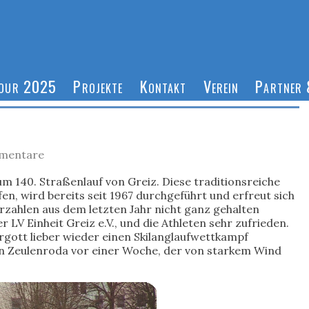
Tour 2025
Projekte
Kontakt
Verein
Partner 
mentare
m 140. Straßenlauf von Greiz. Diese traditionsreiche
n, wird bereits seit 1967 durchgeführt und erfreut sich
rzahlen aus dem letzten Jahr nicht ganz gehalten
 LV Einheit Greiz e.V., und die Athleten sehr zufrieden.
gott lieber wieder einen Skilanglaufwettkampf
in Zeulenroda vor einer Woche, der von starkem Wind