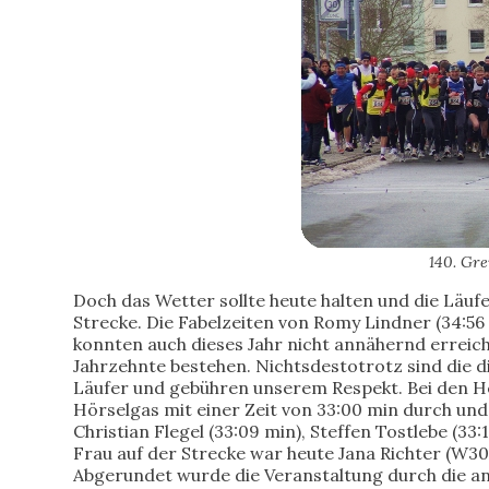
140. Gre
Doch das Wetter sollte heute halten und die Läufe
Strecke. Die Fabelzeiten von Romy Lindner (34:56
konnten auch dieses Jahr nicht annähernd erreic
Jahrzehnte bestehen. Nichtsdestotrotz sind die d
Läufer und gebühren unserem Respekt. Bei den H
Hörselgas mit einer Zeit von 33:00 min durch u
Christian Flegel (33:09 min), Steffen Tostlebe (33:
Frau auf der Strecke war heute Jana Richter (W30)
Abgerundet wurde die Veranstaltung durch die an