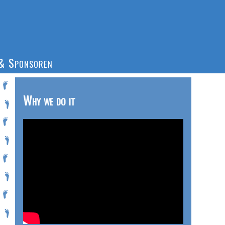
& Sponsoren
Why we do it