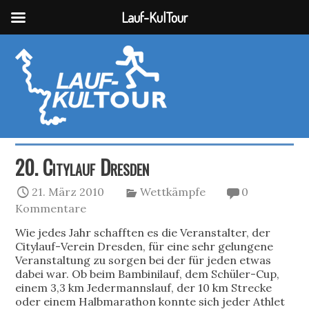
Lauf-KulTour
20. Citylauf Dresden
21. März 2010
Wettkämpfe
0
Kommentare
Wie jedes Jahr schafften es die Veranstalter, der
Citylauf-Verein Dresden, für eine sehr gelungene
Veranstaltung zu sorgen bei der für jeden etwas
dabei war. Ob beim Bambinilauf, dem Schüler-Cup,
einem 3,3 km Jedermannslauf, der 10 km Strecke
oder einem Halbmarathon konnte sich jeder Athlet