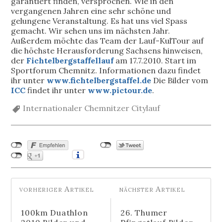
garantiert finden, versprochen. Wie in den
vergangenen Jahren eine sehr schöne und
gelungene Veranstaltung. Es hat uns viel Spass
gemacht. Wir sehen uns im nächsten Jahr.
Außerdem möchte das Team der Lauf-KulTour auf
die höchste Herausforderung Sachsens hinweisen,
der
Fichtelbergstaffellauf
am 17.7.2010. Start im
Sportforum Chemnitz. Informationen dazu findet
ihr unter
www.fichtelbergstaffel.de
Die Bilder vom
ICC
findet ihr unter
www.pictour.de
.
Internationaler Chemnitzer Citylauf
100km Duathlon
26. Thumer