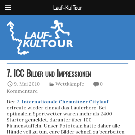
Lauf-KulTour
7. ICC Bilder und Impressionen
9. Mai 2010
Wettkämpfe
0
Kommentare
Der
7. Internationale Chemnitzer Citylauf
erfreute wieder einmal das Läuferherz. Bei
optimalem Sportwetter waren mehr als 2400
Starter gemeldet, darunter über 100
Firmenstaffeln. Unser Fototeam hatte daher alle
Hände voll zu tun, eure Bilder schnell zu bearbeiten