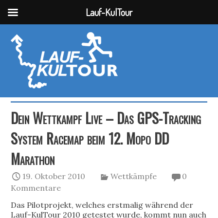
Lauf-KulTour
Dein Wettkampf Live – Das GPS-Tracking
System Racemap beim 12. Mopo DD
Marathon
19. Oktober 2010
Wettkämpfe
0
Kommentare
Das Pilotprojekt, welches erstmalig während der
Lauf-KulTour 2010 getestet wurde, kommt nun auch