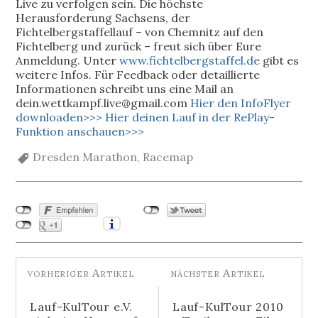
Live zu verfolgen sein. Die höchste
Herausforderung Sachsens, der
Fichtelbergstaffellauf – von Chemnitz auf den
Fichtelberg und zurück – freut sich über Eure
Anmeldung. Unter
www.fichtelbergstaffel.de
gibt es
weitere Infos. Für Feedback oder detaillierte
Informationen schreibt uns eine Mail an
dein.wettkampf.live@gmail.com
Hier den InfoFlyer
downloaden>>>
Hier deinen Lauf in der RePlay-
Funktion anschauen>>>
Dresden Marathon
,
Racemap
Lauf-KulTour e.V.
Lauf-KulTour 2010