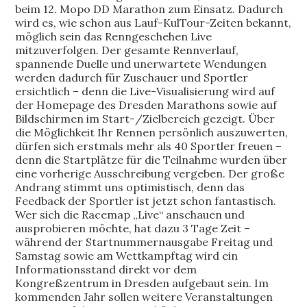
beim 12. Mopo DD Marathon zum Einsatz. Dadurch
wird es, wie schon aus Lauf-KulTour-Zeiten bekannt,
möglich sein das Renngeschehen Live
mitzuverfolgen. Der gesamte Rennverlauf,
spannende Duelle und unerwartete Wendungen
werden dadurch für Zuschauer und Sportler
ersichtlich – denn die Live-Visualisierung wird auf
der Homepage des Dresden Marathons sowie auf
Bildschirmen im Start-/Zielbereich gezeigt. Über
die Möglichkeit Ihr Rennen persönlich auszuwerten,
dürfen sich erstmals mehr als 40 Sportler freuen –
denn die Startplätze für die Teilnahme wurden über
eine vorherige Ausschreibung vergeben. Der große
Andrang stimmt uns optimistisch, denn das
Feedback der Sportler ist jetzt schon fantastisch.
Wer sich die Racemap „Live“ anschauen und
ausprobieren möchte, hat dazu 3 Tage Zeit –
während der Startnummernausgabe Freitag und
Samstag sowie am Wettkampftag wird ein
Informationsstand direkt vor dem
Kongreßzentrum in Dresden aufgebaut sein. Im
kommenden Jahr sollen weitere Veranstaltungen