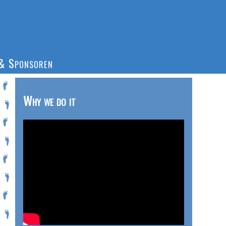
& Sponsoren
Why we do it