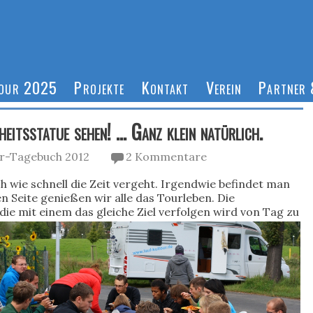
Tour 2025
Projekte
Kontakt
Verein
Partner 
eitsstatue sehen! … Ganz klein natürlich.
r-Tagebuch 2012
2 Kommentare
h wie schnell die Zeit vergeht. Irgendwie befindet man
en Seite genießen wir alle das Tourleben. Die
 die mit einem das
gleiche Ziel verfolgen wird von Tag zu