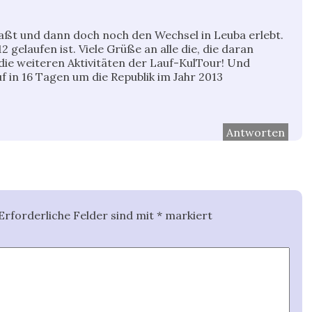
paßt und dann doch noch den Wechsel in Leuba erlebt.
2 gelaufen ist. Viele Grüße an alle die, die daran
die weiteren Aktivitäten der Lauf-KulTour! Und
f in 16 Tagen um die Republik im Jahr 2013
Antworten
Erforderliche Felder sind mit
*
markiert