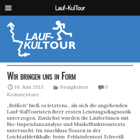
Lauf-KulTour
Wir bringen uns in Form
10. Juni 2013
Neuigkeiten
0
Kommentare
„Beißen“ hieß es letztens., als sich die angehenden
Lauf-KulTouristen ihrer ersten Leistungsdiagnostik
unterzogen. Zunächst wurden die LäuferInnen mit
Bio-Impendanzanalyse und Muskelfunktionstests
untersucht. Im Anschluss flossen in der
Leichtathletikhalle beim Feldstufentest Schweiß