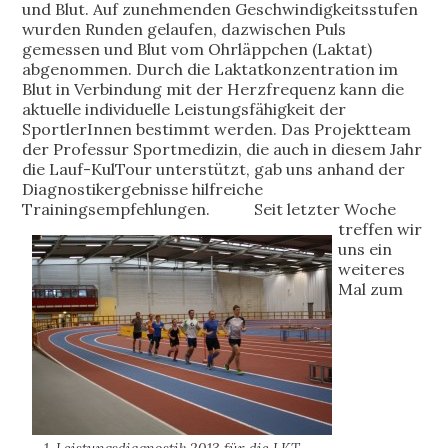
und Blut. Auf zunehmenden Geschwindigkeitsstufen
wurden Runden gelaufen, dazwischen Puls
gemessen und Blut vom Ohrläppchen (Laktat)
abgenommen. Durch die Laktatkonzentration im
Blut in Verbindung mit der Herzfrequenz kann die
aktuelle individuelle Leistungsfähigkeit der
SportlerInnen bestimmt werden. Das Projektteam
der Professur Sportmedizin, die auch in diesem Jahr
die Lauf-KulTour unterstützt, gab uns anhand der
Diagnostikergebnisse hilfreiche
Trainingsempfehlungen.
Seit letzter Woche
treffen wir
uns ein
weiteres
Mal zum
1. Leistungsdiagnostik 2013 für die LKT