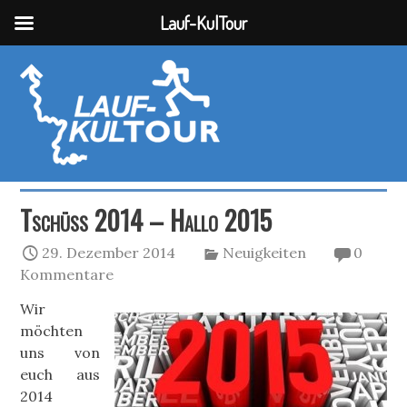
Lauf-KulTour
Tschüss 2014 – Hallo 2015
29. Dezember 2014
Neuigkeiten
0
Kommentare
Wir
möchten
uns von
euch aus
2014