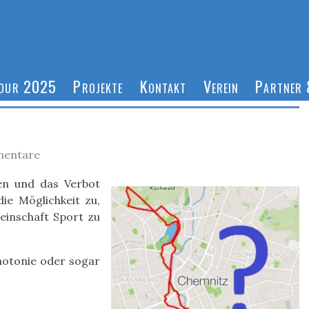
Tour 2025
Projekte
Kontakt
Verein
Partner 
entare
en und das Verbot
ie Möglichkeit zu,
einschaft Sport zu
notonie oder sogar