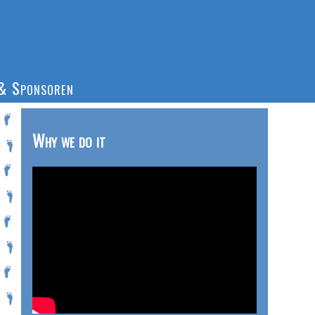
& Sponsoren
Why we do it