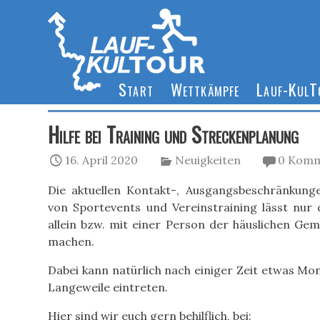
Start
Wettkämpfe
Lauf-Kul
Hilfe bei Training und Streckenplanung
16. April 2020
Neuigkeiten
0 Komm
Die aktuellen Kontakt-, Ausgangsbeschränkung
von Sportevents und Vereinstraining lässt nur d
allein bzw. mit einer Person der häuslichen Gem
machen.
Dabei kann natürlich nach einiger Zeit etwas Mo
Langeweile eintreten.
Hier sind wir euch gern behilflich, bei: