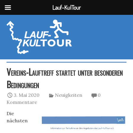
Lauf-KulTour
Vereins-Lauftreff startet unter besonderen
Bedingungen
3. Mai 2020
Neuigkeiten
0
Kommentare
Die
nächsten