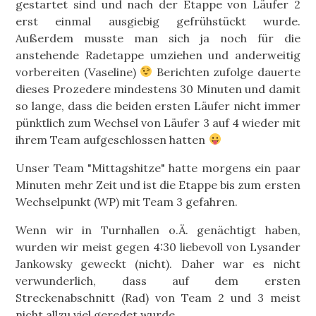
gestartet sind und nach der Etappe von Läufer 2
erst einmal ausgiebig gefrühstückt wurde.
Außerdem musste man sich ja noch für die
anstehende Radetappe umziehen und anderweitig
vorbereiten (Vaseline)
Berichten zufolge dauerte
dieses Prozedere mindestens 30 Minuten und damit
so lange, dass die beiden ersten Läufer nicht immer
pünktlich zum Wechsel von Läufer 3 auf 4 wieder mit
ihrem Team aufgeschlossen hatten
Unser Team "Mittagshitze" hatte morgens ein paar
Minuten mehr Zeit und ist die Etappe bis zum ersten
Wechselpunkt (WP) mit Team 3 gefahren.
Wenn wir in Turnhallen o.Ä. genächtigt haben,
wurden wir meist gegen 4:30 liebevoll von Lysander
Jankowsky geweckt (nicht). Daher war es nicht
verwunderlich, dass auf dem ersten
Streckenabschnitt (Rad) von Team 2 und 3 meist
nicht allzu viel geredet wurde.