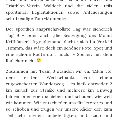
Triathlon-Verein Waldeck und die vielen, teils
spontanen Begleitaktionen sowie Anfeuerungen
sehr freudige Tour-Momente!
Der sportlich anspruchsvollste Tag war sicherlich
Tag 9 – oder auch „die Besteigung des Mount
Kyffhäuser“. Irgendjemand dachte sich im Vorfeld
„Hmmm, das wäre doch ein schöner Foto-Spot und
eine schöne Route dort hoch.“ – Spoiler: mit dem
Rad eher nicht
Zusammen mit Team 3 standen wir ca. 1,5km vor
dem ersten Wechselpunkt vor einem
zugewucherten Wanderweg – es hieß entweder 2
km zurück zur Straße und mehrere km Umweg
fahren oder eben schieben und schauen, wie weit
wir kommen. Wir entschieden uns für letzteres und
so schoben und trugen wir unsere Räder den zum
Teil sehr steilen, unbefestigten, mit Laub und