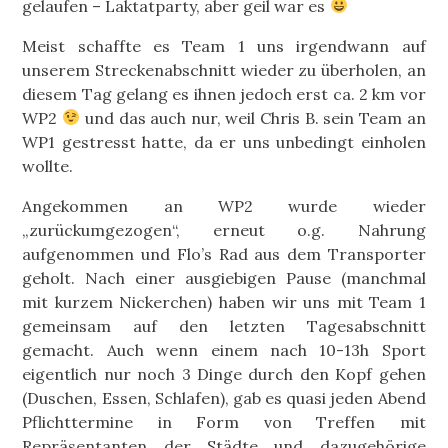
gelaufen – Laktatparty, aber geil war es
Meist schaffte es Team 1 uns irgendwann auf
unserem Streckenabschnitt wieder zu überholen, an
diesem Tag gelang es ihnen jedoch erst ca. 2 km vor
WP2
und das auch nur, weil Chris B. sein Team an
WP1 gestresst hatte, da er uns unbedingt einholen
wollte.
Angekommen an WP2 wurde wieder
„zurückumgezogen“, erneut o.g. Nahrung
aufgenommen und Flo’s Rad aus dem Transporter
geholt. Nach einer ausgiebigen Pause (manchmal
mit kurzem Nickerchen) haben wir uns mit Team 1
gemeinsam auf den letzten Tagesabschnitt
gemacht. Auch wenn einem nach 10-13h Sport
eigentlich nur noch 3 Dinge durch den Kopf gehen
(Duschen, Essen, Schlafen), gab es quasi jeden Abend
Pflichttermine in Form von Treffen mit
Repräsentanten der Städte und dazugehörige