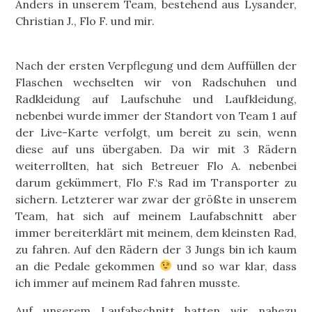
Anders in unserem Team, bestehend aus Lysander,
Christian J., Flo F. und mir.
Nach der ersten Verpflegung und dem Auffüllen der
Flaschen wechselten wir von Radschuhen und
Radkleidung auf Laufschuhe und Laufkleidung,
nebenbei wurde immer der Standort von Team 1 auf
der Live-Karte verfolgt, um bereit zu sein, wenn
diese auf uns übergaben. Da wir mit 3 Rädern
weiterrollten, hat sich Betreuer Flo A. nebenbei
darum gekümmert, Flo F.‘s Rad im Transporter zu
sichern. Letzterer war zwar der größte in unserem
Team, hat sich auf meinem Laufabschnitt aber
immer bereiterklärt mit meinem, dem kleinsten Rad,
zu fahren. Auf den Rädern der 3 Jungs bin ich kaum
an die Pedale gekommen
und so war klar, dass
ich immer auf meinem Rad fahren musste.
Auf unserem Laufabschnitt hatten wir nahezu