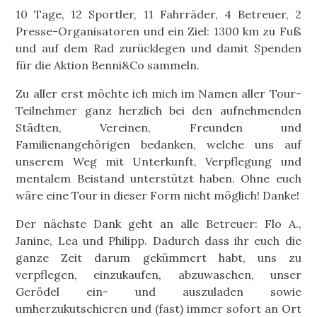
10 Tage, 12 Sportler, 11 Fahrräder, 4 Betreuer, 2
Presse-Organisatoren und ein Ziel: 1300 km zu Fuß
und auf dem Rad zurücklegen und damit Spenden
für die Aktion Benni&Co sammeln.
Zu aller erst möchte ich mich im Namen aller Tour-
Teilnehmer ganz herzlich bei den aufnehmenden
Städten, Vereinen, Freunden und
Familienangehörigen bedanken, welche uns auf
unserem Weg mit Unterkunft, Verpflegung und
mentalem Beistand unterstützt haben. Ohne euch
wäre eine Tour in dieser Form nicht möglich! Danke!
Der nächste Dank geht an alle Betreuer: Flo A.,
Janine, Lea und Philipp. Dadurch dass ihr euch die
ganze Zeit darum gekümmert habt, uns zu
verpflegen, einzukaufen, abzuwaschen, unser
Gerödel ein- und auszuladen sowie
umherzukutschieren und (fast) immer sofort an Ort