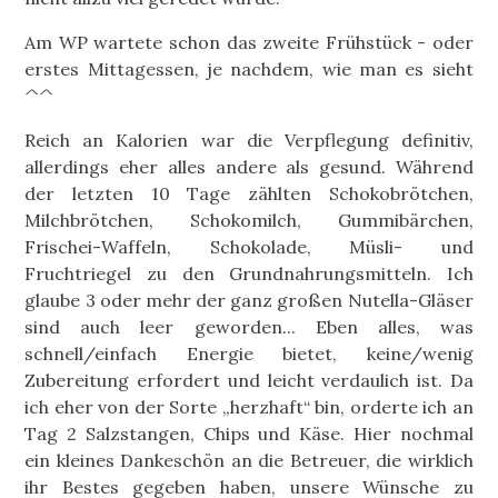
Am WP wartete schon das zweite Frühstück - oder
erstes Mittagessen, je nachdem, wie man es sieht
^^
Reich an Kalorien war die Verpflegung definitiv,
allerdings eher alles andere als gesund. Während
der letzten 10 Tage zählten Schokobrötchen,
Milchbrötchen, Schokomilch, Gummibärchen,
Frischei-Waffeln, Schokolade, Müsli- und
Fruchtriegel zu den Grundnahrungsmitteln. Ich
glaube 3 oder mehr der ganz großen Nutella-Gläser
sind auch leer geworden... Eben alles, was
schnell/einfach Energie bietet, keine/wenig
Zubereitung erfordert und leicht verdaulich ist. Da
ich eher von der Sorte „herzhaft“ bin, orderte ich an
Tag 2 Salzstangen, Chips und Käse. Hier nochmal
ein kleines Dankeschön an die Betreuer, die wirklich
ihr Bestes gegeben haben, unsere Wünsche zu