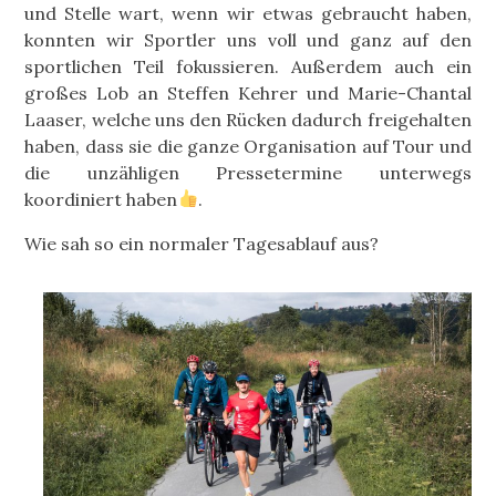
und Stelle wart, wenn wir etwas gebraucht haben,
konnten wir Sportler uns voll und ganz auf den
sportlichen Teil fokussieren. Außerdem auch ein
großes Lob an Steffen Kehrer und Marie-Chantal
Laaser, welche uns den Rücken dadurch freigehalten
haben, dass sie die ganze Organisation auf Tour und
die unzähligen Pressetermine unterwegs
koordiniert haben
.
Wie sah so ein normaler Tagesablauf aus?