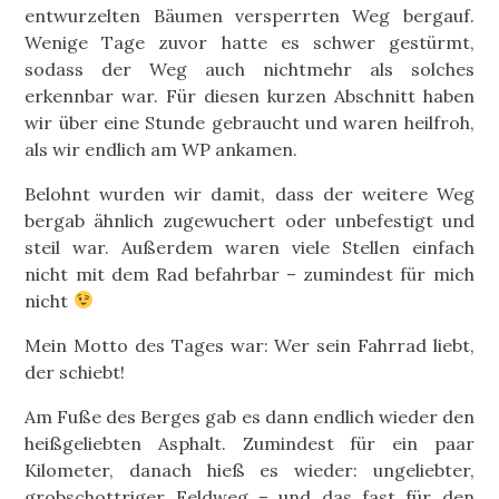
entwurzelten Bäumen versperrten Weg bergauf.
Wenige Tage zuvor hatte es schwer gestürmt,
sodass der Weg auch nichtmehr als solches
erkennbar war. Für diesen kurzen Abschnitt haben
wir über eine Stunde gebraucht und waren heilfroh,
als wir endlich am WP ankamen.
Belohnt wurden wir damit, dass der weitere Weg
bergab ähnlich zugewuchert oder unbefestigt und
steil war. Außerdem waren viele Stellen einfach
nicht mit dem Rad befahrbar – zumindest für mich
nicht
Mein Motto des Tages war: Wer sein Fahrrad liebt,
der schiebt!
Am Fuße des Berges gab es dann endlich wieder den
heißgeliebten Asphalt. Zumindest für ein paar
Kilometer, danach hieß es wieder: ungeliebter,
grobschottriger Feldweg – und das fast für den