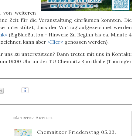
n von weiteren
ne Zeit für die Veranstaltung einräumen konnten. Die
ise unterstützt, dass der Vortrag aufgezeichnet werden
nk<
(BigBlueButton - Hinweis: Zu Beginn bis ca. Minute 4
gezeichnet, kann aber
>Hier<
genossen werden).
er uns zu unterstützen? Dann tretet mit uns in Kontakt:
 um 19:00 Uhr an der TU Chemnitz Sporthalle (Thüringer
Chemnitzer Friedenstag 05.03.