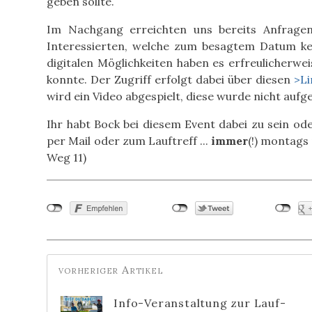
geben sollte.
Im Nachgang erreichten uns bereits Anfrage
Interessierten, welche zum besagtem Datum kei
digitalen Möglichkeiten haben es erfreulicherwe
konnte. Der Zugriff erfolgt dabei über diesen
>Li
wird ein Video abgespielt, diese wurde nicht auf
Ihr habt Bock bei diesem Event dabei zu sein od
per Mail oder zum Lauftreff ...
immer
(!) montags
Weg 11)
Info-Veranstaltung zur Lauf-