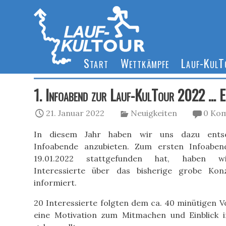
Start
Wettkämpfe
Lauf-Kul
1. Infoabend zur Lauf-KulTour 2022 … E
21. Januar 2022
Neuigkeiten
0 Ko
In diesem Jahr haben wir uns dazu entsc
Infoabende anzubieten. Zum ersten Infoabe
19.01.2022 stattgefunden hat, haben wi
Interessierte über das bisherige grobe Ko
informiert.
20 Interessierte folgten dem ca. 40 minütigen V
eine Motivation zum Mitmachen und Einblick 