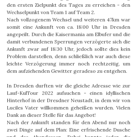
den ersten Zielpunkt des Tages zu erreichen - den
Wechselpunkt von Team 1 auf Team 2.
Nach vollzogenem Wechsel und weiteren 47km war
somit eine Ankunft von ca. 18:00 Uhr in Dresden
angepeilt. Durch die Kaisermania am Elbufer und die
damit verbundenen Sperrungen verzögerte sich die
Ankunft zwar auf 18:30 Uhr, jedoch sollte dies kein
Problem darstellen, denn schließlich war auch diese
leichte Verzögerung immer noch rechtzeitig, um
dem aufziehenden Gewitter geradeso zu entgehen.
In Dresden durften wir die gleiche Adresse wie zur
Lauf-KulTour 2022 aufsuchen - einen idyllischen
Hinterhof in der Dresdner Neustadt, in dem wir von
Luciles Vater willkommen geheißen wurden. Vielen
Dank an dieser Stelle für das Angebot!
Nach der Ankunft standen für den Abend nur noch
zwei Dinge auf dem Plan: Eine erfrischende Dusche
und das Abendessen. Dabei konnte jeder die