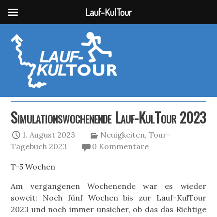
Lauf-KulTour
Simulationswochenende Lauf-KulTour 2023
1. August 2023
Neuigkeiten
,
Tour-
Tagebuch 2023
0 Kommentare
T-5 Wochen
Am vergangenen Wochenende war es wieder
soweit: Noch fünf Wochen bis zur Lauf-KulTour
2023 und noch immer unsicher, ob das das Richtige