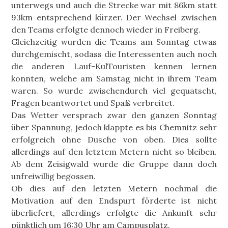
unterwegs und auch die Strecke war mit 86km statt
93km entsprechend kürzer. Der Wechsel zwischen
den Teams erfolgte dennoch wieder in Freiberg.
Gleichzeitig wurden die Teams am Sonntag etwas
durchgemischt, sodass die Interessenten auch noch
die anderen Lauf-KulTouristen kennen lernen
konnten, welche am Samstag nicht in ihrem Team
waren. So wurde zwischendurch viel gequatscht,
Fragen beantwortet und Spaß verbreitet.
Das Wetter versprach zwar den ganzen Sonntag
über Spannung, jedoch klappte es bis Chemnitz sehr
erfolgreich ohne Dusche von oben. Dies sollte
allerdings auf den letztem Metern nicht so bleiben.
Ab dem Zeisigwald wurde die Gruppe dann doch
unfreiwillig begossen.
Ob dies auf den letzten Metern nochmal die
Motivation auf den Endspurt förderte ist nicht
überliefert, allerdings erfolgte die Ankunft sehr
pünktlich um 16:30 Uhr am Campusplatz.