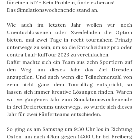
für einen ist? - Kein Problem, finde es heraus!
Das Simulationswochenende stand an.
Wie auch im letzten Jahr wollen wir noch
Unentschlossenen oder Zweifelnden die Option
bieten, mal zwei Tage in recht tournahem Prinzip
unterwegs zu sein, um so die Entscheidung pro oder
contra Lauf-KulTour 2023 zu vereinfachen.
Dafür machte sich ein Team aus zehn Sportlern auf
den Weg, um dieses Jahr das Ziel Dresden
anzupeilen. Und auch wenn die Teilnehmerzahl von
zehn nicht ganz dem Touralltag entspricht, so
lassen sich immer kreative Lösungen finden. Waren
wir vergangenes Jahr zum Simulationswochenende
in drei Dreierteams unterwegs, so wurde sich dieses
Jahr für zwei Fünferteams entschieden.
So ging es am Samstag um 9:30 Uhr los in Richtung
Osten, um nach 47km gegen 14:00 Uhr bei Freiberg