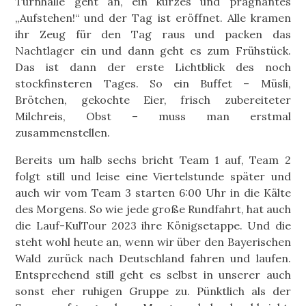
Turnhalle geht an, ein kurzes und prägnantes
„Aufstehen!“ und der Tag ist eröffnet. Alle kramen
ihr Zeug für den Tag raus und packen das
Nachtlager ein und dann geht es zum Frühstück.
Das ist dann der erste Lichtblick des noch
stockfinsteren Tages. So ein Buffet – Müsli,
Brötchen, gekochte Eier, frisch zubereiteter
Milchreis, Obst – muss man erstmal
zusammenstellen.
Bereits um halb sechs bricht Team 1 auf, Team 2
folgt still und leise eine Viertelstunde später und
auch wir vom Team 3 starten 6:00 Uhr in die Kälte
des Morgens. So wie jede große Rundfahrt, hat auch
die Lauf-KulTour 2023 ihre Königsetappe. Und die
steht wohl heute an, wenn wir über den Bayerischen
Wald zurück nach Deutschland fahren und laufen.
Entsprechend still geht es selbst in unserer auch
sonst eher ruhigen Gruppe zu. Pünktlich als der