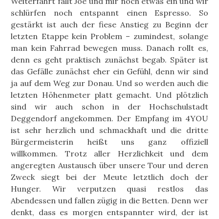
Weiterfahrt fällt Joe und mir noch etwas ein und wir
schlürfen noch entspannt einen Espresso. So
gestärkt ist auch der fiese Anstieg zu Beginn der
letzten Etappe kein Problem – zumindest, solange
man kein Fahrrad bewegen muss. Danach rollt es,
denn es geht praktisch zunächst begab. Später ist
das Gefälle zunächst eher ein Gefühl, denn wir sind
ja auf dem Weg zur Donau. Und so werden auch die
letzten Höhenmeter platt gemacht. Und plötzlich
sind wir auch schon in der Hochschulstadt
Deggendorf angekommen. Der Empfang im 4YOU
ist sehr herzlich und schmackhaft und die dritte
Bürgermeisterin heißt uns ganz offiziell
willkommen. Trotz aller Herzlichkeit und dem
angeregten Austausch über unsere Tour und deren
Zweck siegt bei der Meute letztlich doch der
Hunger. Wir verputzen quasi restlos das
Abendessen und fallen zügig in die Betten. Denn wer
denkt, dass es morgen entspannter wird, der ist