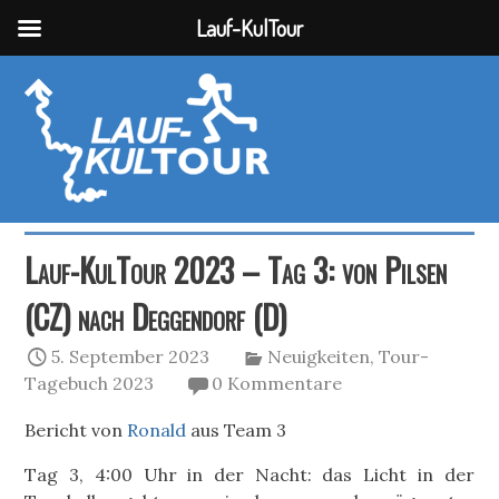
Lauf-KulTour
Lauf-KulTour 2023 – Tag 3: von Pilsen
(CZ) nach Deggendorf (D)
5. September 2023
Neuigkeiten
,
Tour-
Tagebuch 2023
0 Kommentare
Bericht von
Ronald
aus Team 3
Tag 3, 4:00 Uhr in der Nacht: das Licht in der