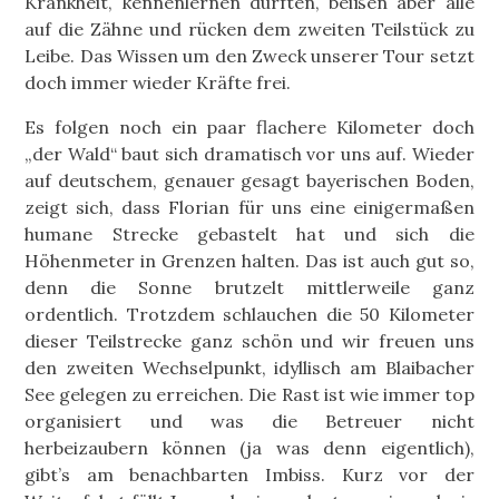
Krankheit, kennenlernen durften, beißen aber alle
auf die Zähne und rücken dem zweiten Teilstück zu
Leibe. Das Wissen um den Zweck unserer Tour setzt
doch immer wieder Kräfte frei.
Es folgen noch ein paar flachere Kilometer doch
„der Wald“ baut sich dramatisch vor uns auf. Wieder
auf deutschem, genauer gesagt bayerischen Boden,
zeigt sich, dass Florian für uns eine einigermaßen
humane Strecke gebastelt hat und sich die
Höhenmeter in Grenzen halten. Das ist auch gut so,
denn die Sonne brutzelt mittlerweile ganz
ordentlich. Trotzdem schlauchen die 50 Kilometer
dieser Teilstrecke ganz schön und wir freuen uns
den zweiten Wechselpunkt, idyllisch am Blaibacher
See gelegen zu erreichen. Die Rast ist wie immer top
organisiert und was die Betreuer nicht
herbeizaubern können (ja was denn eigentlich),
gibt’s am benachbarten Imbiss. Kurz vor der