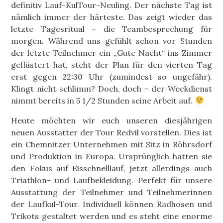
definitiv Lauf-KulTour-Neuling. Der nächste Tag ist
nämlich immer der härteste. Das zeigt wieder das
letzte Tagesritual – die Teambesprechung für
morgen. Während uns gefühlt schon vor Stunden
der letzte Teilnehmer ein „Gute Nacht“ ins Zimmer
geflüstert hat, steht der Plan für den vierten Tag
erst gegen 22:30 Uhr (zumindest so ungefähr).
Klingt nicht schlimm? Doch, doch - der Weckdienst
nimmt bereits in 5 1/2 Stunden seine Arbeit auf.
Heute möchten wir euch unseren diesjährigen
neuen Ausstatter der Tour Redvil vorstellen. Dies ist
ein Chemnitzer Unternehmen mit Sitz in Röhrsdorf
und Produktion in Europa. Ursprünglich hatten sie
den Fokus auf Eisschnelllauf, jetzt allerdings auch
Triathlon- und Laufbekleidung. Perfekt für unsere
Ausstattung der Teilnehmer und Teilnehmerinnen
der Laufkul-Tour. Individuell können Radhosen und
Trikots gestaltet werden und es steht eine enorme