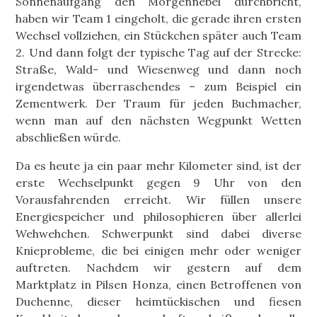
Sonnenaufgang den Morgennebel durchbricht,
haben wir Team 1 eingeholt, die gerade ihren ersten
Wechsel vollziehen, ein Stückchen später auch Team
2. Und dann folgt der typische Tag auf der Strecke:
Straße, Wald- und Wiesenweg und dann noch
irgendetwas überraschendes – zum Beispiel ein
Zementwerk. Der Traum für jeden Buchmacher,
wenn man auf den nächsten Wegpunkt Wetten
abschließen würde.
Da es heute ja ein paar mehr Kilometer sind, ist der
erste Wechselpunkt gegen 9 Uhr von den
Vorausfahrenden erreicht. Wir füllen unsere
Energiespeicher und philosophieren über allerlei
Wehwehchen. Schwerpunkt sind dabei diverse
Knieprobleme, die bei einigen mehr oder weniger
auftreten. Nachdem wir gestern auf dem
Marktplatz in Pilsen Honza, einen Betroffenen von
Duchenne, dieser heimtückischen und fiesen