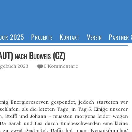
Tour 2025
Projekte
Kontakt
Verein
Partner 
AUT) nach Budweis (CZ)
gebuch 2023
0 Kommentare
nig Energiereserven gespendet, jedoch starteten wir
hlafen, als die letzten Tage, in Tag 5. Einige unserer
an, Steffi und Johann - mussten morgens leider wegen
 Da Sarah und Lisi durch Kniebeschwerden eine kleine
t zu zweit gestartet. Dafür hat unser Neuankömmling