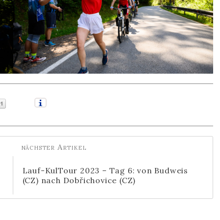
Lauf-KulTour 2023 – Tag 6: von Budweis
(CZ) nach Dobřichovice (CZ)