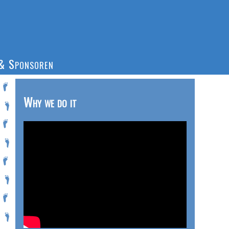
& Sponsoren
Why we do it