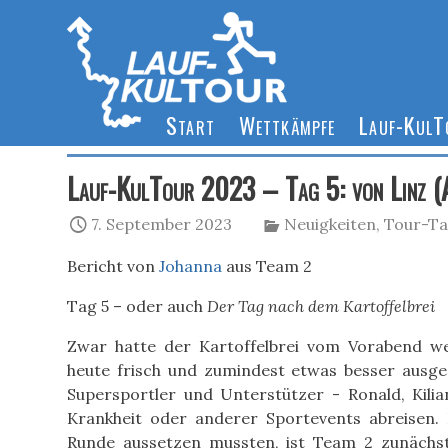
Start
Wettkämpfe
Lauf-Kul
Lauf-KulTour 2023 – Tag 5: von Linz (
7. September 2023
Neuigkeiten
,
Tour-Ta
Bericht von
Johanna
aus Team 2
Tag 5 – oder auch
Der Tag nach dem Kartoffelbrei
Zwar hatte der Kartoffelbrei vom Vorabend we
heute frisch und zumindest etwas besser ausgesc
Supersportler und Unterstützer - Ronald, Kili
Krankheit oder anderer Sportevents abreisen.
Runde aussetzen mussten, ist Team 2 zunächs