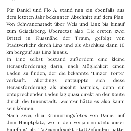
Für Daniel und Flo A. stand nun ein ebenfalls aus
dem letzten Jahr bekannter Abschnitt auf dem Plan:
Von Schwanenstadt über Wels und Linz bis hinauf
zum Geiselsberg. Übersetzt also: Die ersten zwei
Drittel in Flussnähe der Traun, gefolgt von
Stadtverkehr durch Linz und als Abschluss dann 10
km bergauf aus Linz hinaus.
In Linz selbst bestand außerdem eine kleine
Herausforderung darin, nach Möglichkeit einen
Laden zu finden, der die bekannte "Linzer Torte"
verkauft. Allerdings entpuppte sich diese
Herausforderung als absolut harmlos, denn ein
entsprechender Laden lag quasi direkt an der Route
durch die Innenstadt. Leichter hätte es also kaum
sein können.
Nach zwei, drei Erinnerungsfotos von Daniel auf
dem Hauptplatz, wo in den Vorjahren stets unser
Empfang als Tagesendpunkt stattgefunden hatte,