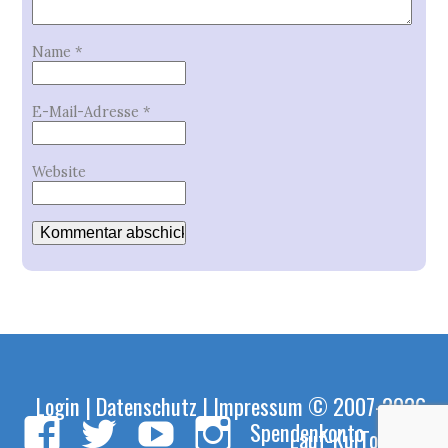
Name
*
E-Mail-Adresse
*
Website
Login
|
Datenschutz
|
Impressum
© 2007-2026
Spendenkonto
Lauf-KulTour e.V.