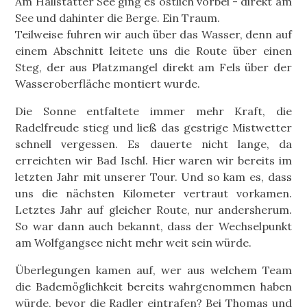
Am Hallstätter See ging es östlich vorbei - direkt am
See und dahinter die Berge. Ein Traum.
Teilweise fuhren wir auch über das Wasser, denn auf
einem Abschnitt leitete uns die Route über einen
Steg, der aus Platzmangel direkt am Fels über der
Wasseroberfläche montiert wurde.
Die Sonne entfaltete immer mehr Kraft, die
Radelfreude stieg und ließ das gestrige Mistwetter
schnell vergessen. Es dauerte nicht lange, da
erreichten wir Bad Ischl. Hier waren wir bereits im
letzten Jahr mit unserer Tour. Und so kam es, dass
uns die nächsten Kilometer vertraut vorkamen.
Letztes Jahr auf gleicher Route, nur andersherum.
So war dann auch bekannt, dass der Wechselpunkt
am Wolfgangsee nicht mehr weit sein würde.
Überlegungen kamen auf, wer aus welchem Team
die Bademöglichkeit bereits wahrgenommen haben
würde, bevor die Radler eintrafen? Bei Thomas und