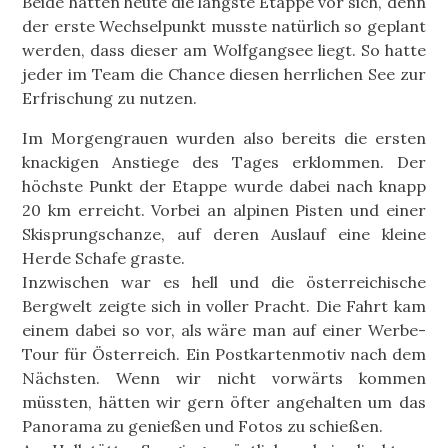
Beide hatten heute die längste Etappe vor sich, denn
der erste Wechselpunkt musste natürlich so geplant
werden, dass dieser am Wolfgangsee liegt. So hatte
jeder im Team die Chance diesen herrlichen See zur
Erfrischung zu nutzen.
Im Morgengrauen wurden also bereits die ersten
knackigen Anstiege des Tages erklommen. Der
höchste Punkt der Etappe wurde dabei nach knapp
20 km erreicht. Vorbei an alpinen Pisten und einer
Skisprungschanze, auf deren Auslauf eine kleine
Herde Schafe graste.
Inzwischen war es hell und die österreichische
Bergwelt zeigte sich in voller Pracht. Die Fahrt kam
einem dabei so vor, als wäre man auf einer Werbe-
Tour für Österreich. Ein Postkartenmotiv nach dem
Nächsten. Wenn wir nicht vorwärts kommen
müssten, hätten wir gern öfter angehalten um das
Panorama zu genießen und Fotos zu schießen.