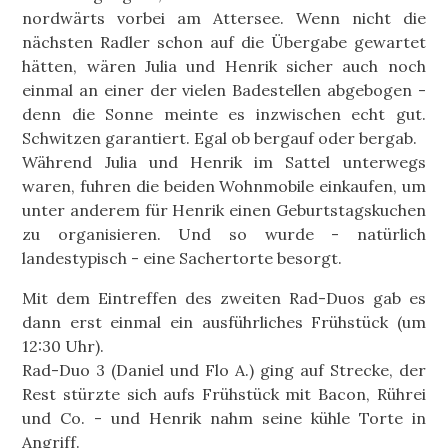
nordwärts vorbei am Attersee. Wenn nicht die
nächsten Radler schon auf die Übergabe gewartet
hätten, wären Julia und Henrik sicher auch noch
einmal an einer der vielen Badestellen abgebogen -
denn die Sonne meinte es inzwischen echt gut.
Schwitzen garantiert. Egal ob bergauf oder bergab.
Während Julia und Henrik im Sattel unterwegs
waren, fuhren die beiden Wohnmobile einkaufen, um
unter anderem für Henrik einen Geburtstagskuchen
zu organisieren. Und so wurde - natürlich
landestypisch - eine Sachertorte besorgt.
Mit dem Eintreffen des zweiten Rad-Duos gab es
dann erst einmal ein ausführliches Frühstück (um
12:30 Uhr).
Rad-Duo 3 (Daniel und Flo A.) ging auf Strecke, der
Rest stürzte sich aufs Frühstück mit Bacon, Rührei
und Co. - und Henrik nahm seine kühle Torte in
Angriff.