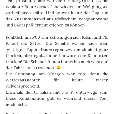
sehr präsent, daher war die Freude groß, dass die
geplante Route dieses Jahr wieder am Wolfgangsee
vorbeiführen sollte. Und so war heute der Tag, um
das Zusammenspiel aus idyllischem Bergpanorama
und Badespaß erneut erleben zu können.
Pünktlich um 5:00 Uhr schwangen sich Kilian und Flo
P. auf die Sattel. Die Schuhe waren nach dem
gestrigen Tag im Dauerregen zwar noch nicht ganz
trocken, aber egal... immerhin waren die Klamotten
trocken! Die Schuhe können immerhin auch während
der Fahrt noch trocknen.
Die Stimmung am Morgen war top, denn die
Wetteraussichten für heute waren
vielversprechend.
Erstmals durfte Kilian mit Flo P. unterwegs sein.
Diese Kombination gab es während dieser Tour
noch nicht.