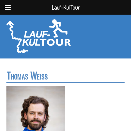
Lauf-KulTour
Thomas Weiß