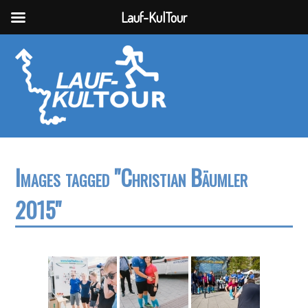
Lauf-KulTour
Images tagged "Christian Bäumler
2015"