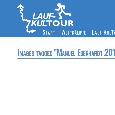
Start
Wettkämpfe
Lauf-Kul
Images tagged "Manuel Eberhardt 20