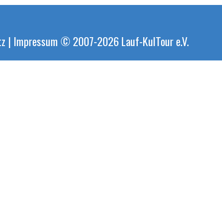
tz
|
Impressum
© 2007-2026
Lauf-KulTour e.V.