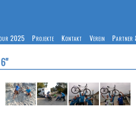
Tour 2025
Projekte
Kontakt
Verein
Partner 
16"