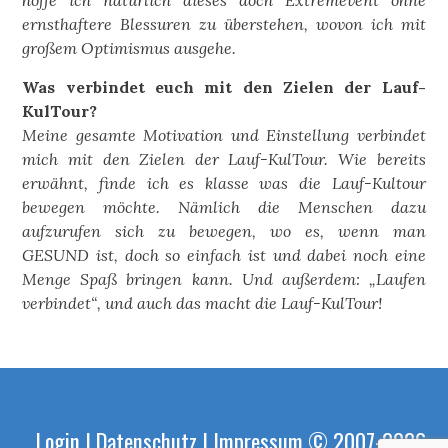
hoffe ich natürlich dieses doch Extremevent ohne
ernsthaftere Blessuren zu überstehen, wovon ich mit
großem Optimismus ausgehe.
Was verbindet euch mit den Zielen der Lauf-
KulTour?
Meine gesamte Motivation und Einstellung verbindet
mich mit den Zielen der Lauf-KulTour. Wie bereits
erwähnt, finde ich es klasse was die Lauf-Kultour
bewegen möchte. Nämlich die Menschen dazu
aufzurufen sich zu bewegen, wo es, wenn man
GESUND ist, doch so einfach ist und dabei noch eine
Menge Spaß bringen kann. Und außerdem: „Laufen
verbindet“, und auch das macht die Lauf-KulTour!
Login
|
Datenschutz
|
Impressum
© 2007-2026