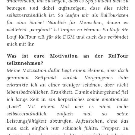
andererseits, um zu zeigen, dass es Spaß macht sich zu
bewegen und dabei aufzuzeigen, dass dies nicht
selbstverständlich ist. So laufen wir als KulTouristen
für eine Sache! Nämlich für Menschen, denen es
vielleicht „vergönnt“ ist laufen zu können. So läuft die
Lauf-KulTour z.B. für die DGM und auch das verbindet
mich mit ihr.
Was ist eure Motivation an der KulTour
teilzunehmen?
Meine Motivation dafür liegt einen kleinen, aber doch
geraumen Zeitpunkt zurück. Vergangenes Jahr
erkrankte ich an einer weniger schönen, aber nicht
lebensbedrohlichen Krankheit. Damit einhergehend fiel
ich lange Zeit in ein körperliches sowie emotionales
„Loch“. Mit einem Mal war es nicht mehr
selbstverständlich einfach mal so seine
Leistungsfähigkeit abzurufen. Aufzustehen, ohne das
man sich einfach nur schwach fühlte. Treppen zu