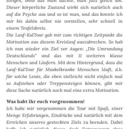
steigen, ohne das man dachte, man fällt gleich um.
Dieser körperliche Zustand wirkt sich natürlich auch
auf die Psyche aus und so ist man, und das konnte ich
mir bis dahin selbst nie vorstellen, sehr schnell in
einem Teufelskreis.
Die Lauf-KulTour gab mir zum richtigen Zeitpunkt die
Motivation aus diesem Kreislauf auszubrechen. So hab
ich nun wieder ein Ziel vor Augen: „Die Umrundung
Deutschlands“ und das mit 11 weiteren klasse
Menschen und Läufern. Mit dem Hintergrund, dass die
Lauf-KulTour für Muskelkranke Menschen läuft, d.h.
für solche Leute, die eben vielleicht nicht einfach mal
so Aufstehen oder Treppensteigen können, gibt mir
diese Sache natürlich noch mal eine extra Motivation.
Was habt ihr euch vorgenommen!
Ich habe mir vorgenommen die Tour mit Spaß, einer
Menge Erfahrungen, Eindrücke und natürlich mit dem
Erreichen unseres gesteckten Ziels zu beenden. Dabei