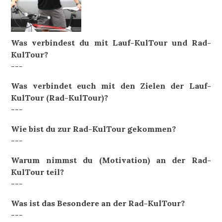
Was verbindest du mit Lauf-KulTour und Rad-
KulTour?
---
Was verbindet euch mit den Zielen der Lauf-
KulTour (Rad-KulTour)?
---
Wie bist du zur Rad-KulTour gekommen?
---
Warum nimmst du (Motivation) an der Rad-
KulTour teil?
---
Was ist das Besondere an der Rad-KulTour?
---