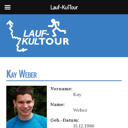
Lauf-KulTour
Kay Weber
Vorname:
Kay
Name:
Weber
Geb.-Datum:
15.12.1986