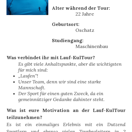
Alter während der Tour:
22 Jahre
Geburtsort:
Oschatz
Studiengang:
Maschinenbau
Was verbindet ihr mit Lauf-KulTour?
Es gibt viele Anhaltspunkte, aber die wichtigsten
für mich sind:
„Laufen“!
Unser Team, denn wir sind eine starke
Mannschaft.
Der Sport für einen guten Zweck, da ein
gemeinnütziger Gedanke dahinter steht.
Was ist eure Motivation an der Lauf-KulTour
teilzunehmen?
Es ist ein einmaliges Erlebnis mit ein Dutzend
Sportlern und ebenso vielen Tourbegleitern in 2