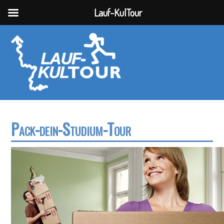
Lauf-KulTour
Pack-dein-Studium-Tour