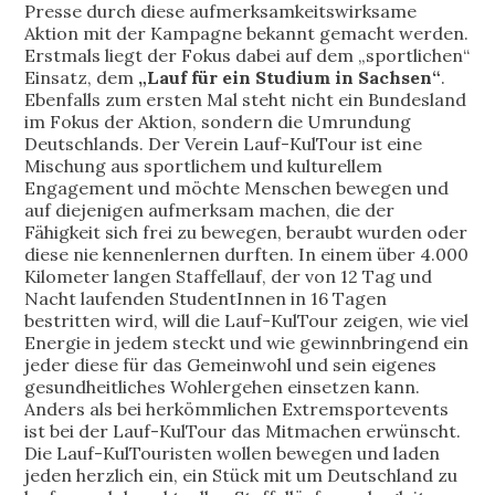
Presse durch diese aufmerksamkeitswirksame
Aktion mit der Kampagne bekannt gemacht werden.
Erstmals liegt der Fokus dabei auf dem „sportlichen“
Einsatz, dem
„Lauf für ein Studium in Sachsen“
.
Ebenfalls zum ersten Mal steht nicht ein Bundesland
im Fokus der Aktion, sondern die Umrundung
Deutschlands. Der Verein Lauf-KulTour ist eine
Mischung aus sportlichem und kulturellem
Engagement und möchte Menschen bewegen und
auf diejenigen aufmerksam machen, die der
Fähigkeit sich frei zu bewegen, beraubt wurden oder
diese nie kennenlernen durften. In einem über 4.000
Kilometer langen Staffellauf, der von 12 Tag und
Nacht laufenden StudentInnen in 16 Tagen
bestritten wird, will die Lauf-KulTour zeigen, wie viel
Energie in jedem steckt und wie gewinnbringend ein
jeder diese für das Gemeinwohl und sein eigenes
gesundheitliches Wohlergehen einsetzen kann.
Anders als bei herkömmlichen Extremsportevents
ist bei der Lauf-KulTour das Mitmachen erwünscht.
Die Lauf-KulTouristen wollen bewegen und laden
jeden herzlich ein, ein Stück mit um Deutschland zu