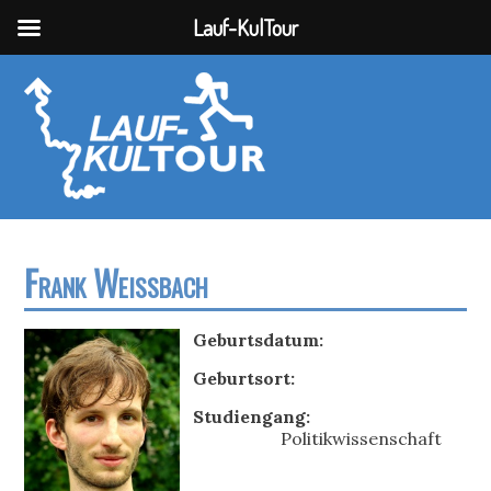
Lauf-KulTour
Frank Weißbach
Geburtsdatum:
Geburtsort:
Studiengang:
Politikwissenschaft