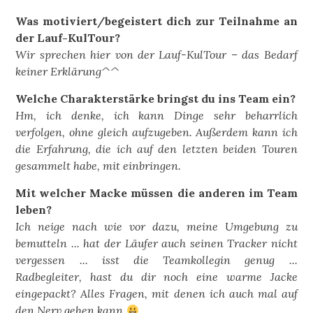
Was motiviert/begeistert dich zur Teilnahme an
der Lauf-KulTour?
Wir sprechen hier von der Lauf-KulTour – das Bedarf
keiner Erklärung^^
Welche Charakterstärke bringst du ins Team ein?
Hm, ich denke, ich kann Dinge sehr beharrlich
verfolgen, ohne gleich aufzugeben. Außerdem kann ich
die Erfahrung, die ich auf den letzten beiden Touren
gesammelt habe, mit einbringen.
Mit welcher Macke müssen die anderen im Team
leben?
Ich neige nach wie vor dazu, meine Umgebung zu
bemutteln ... hat der Läufer auch seinen Tracker nicht
vergessen ... isst die Teamkollegin genug ...
Radbegleiter, hast du dir noch eine warme Jacke
eingepackt? Alles Fragen, mit denen ich auch mal auf
den Nerv gehen kann