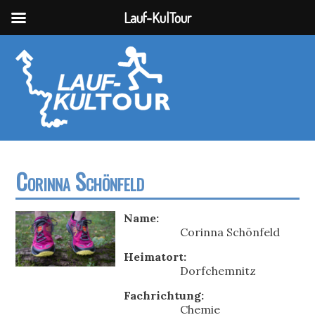
Lauf-KulTour
Corinna Schönfeld
Name:
Corinna Schönfeld
Heimatort:
Dorfchemnitz
Fachrichtung:
Chemie