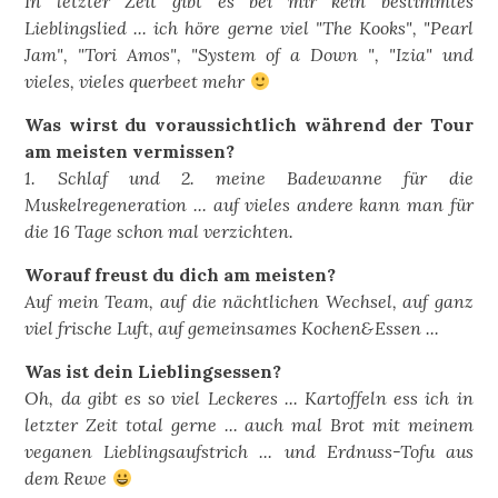
In letzter Zeit gibt es bei mir kein bestimmtes
Lieblingslied ... ich höre gerne viel "The Kooks", "Pearl
Jam", "Tori Amos", "System of a Down ", "Izia" und
vieles, vieles querbeet mehr
Was wirst du voraussichtlich während der Tour
am meisten vermissen?
1. Schlaf und 2. meine Badewanne für die
Muskelregeneration ... auf vieles andere kann man für
die 16 Tage schon mal verzichten.
Worauf freust du dich am meisten?
Auf mein Team, auf die nächtlichen Wechsel, auf ganz
viel frische Luft, auf gemeinsames Kochen&Essen ...
Was ist dein Lieblingsessen?
Oh, da gibt es so viel Leckeres ... Kartoffeln ess ich in
letzter Zeit total gerne ... auch mal Brot mit meinem
veganen Lieblingsaufstrich ... und Erdnuss-Tofu aus
dem Rewe