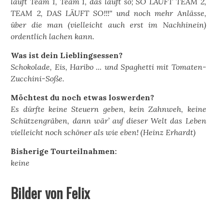
läuft Team 1, Team 1, das läuft so; SO LÄUFT TEAM 2,
TEAM 2, DAS LÄUFT SO!!!" und noch mehr Anlässe,
über die man (vielleicht auch erst im Nachhinein)
ordentlich lachen kann.
Was ist dein Lieblingsessen?
Schokolade, Eis, Haribo ... und Spaghetti mit Tomaten-
Zucchini-Soße.
Möchtest du noch etwas loswerden?
Es dürfte keine Steuern geben, kein Zahnweh, keine
Schützengräben, dann wär’ auf dieser Welt das Leben
vielleicht noch schöner als wie eben! (Heinz Erhardt)
Bisherige Tourteilnahmen:
keine
Bilder von Felix