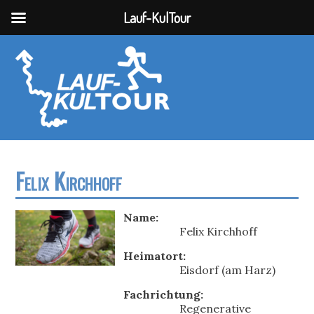
Lauf-KulTour
Felix Kirchhoff
Name:
Felix Kirchhoff
Heimatort:
Eisdorf (am Harz)
Fachrichtung:
Regenerative