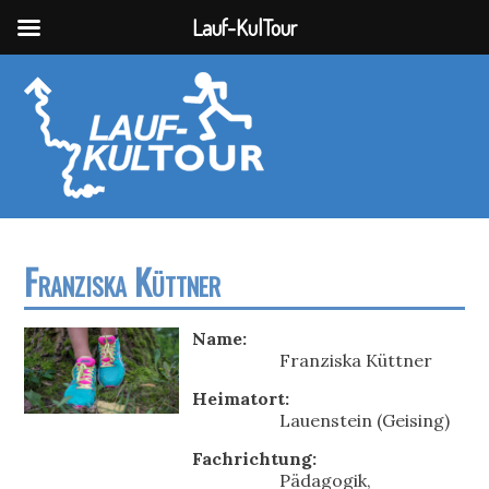
Lauf-KulTour
Franziska Küttner
Name:
Franziska Küttner
Heimatort:
Lauenstein (Geising)
Fachrichtung:
Pädagogik,