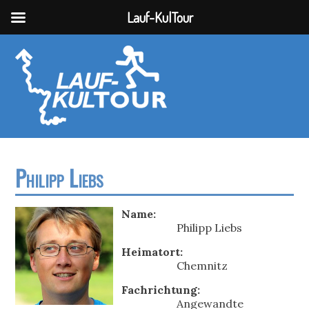
Lauf-KulTour
Philipp Liebs
Name:
Philipp Liebs
Heimatort:
Chemnitz
Fachrichtung:
Angewandte