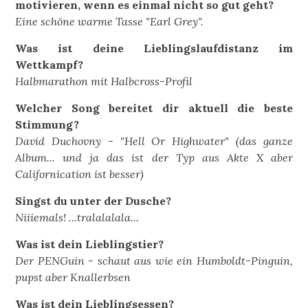
motivieren, wenn es einmal nicht so gut geht?
Eine schöne warme Tasse "Earl Grey".
Was ist deine Lieblingslaufdistanz im
Wettkampf?
Halbmarathon mit Halbcross-Profil
Welcher Song bereitet dir aktuell die beste
Stimmung?
David Duchovny - "Hell Or Highwater" (das ganze
Album... und ja das ist der Typ aus Akte X aber
Californication ist besser)
Singst du unter der Dusche?
Niiiemals! ...tralalalala...
Was ist dein Lieblingstier?
Der PENGuin - schaut aus wie ein Humboldt-Pinguin,
pupst aber Knallerbsen
Was ist dein Lieblingsessen?