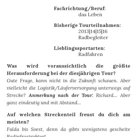
Fachrichtung/Beruf:
das Leben
Bisherige Tourteilnahmen:
2013|14|15|16
Radbegleiter
Lieblingssportarten:
Radfahren
Was wird voraussichtlich die größte
Herausforderung bei der diesjährigen Tour?
Gute Frage, kann nicht in die Zukunft schauen. Aber
vielleicht die Logistik/Läuferversorgung unterwegs auf
Strecke?
Anmerkung nach der Tour:
Richard... Aber
ganz eindeutig und mit Abstand...
Auf welchen Streckenteil freust du dich am
meisten?
Fulda bis Soest, denn da gibts wenigstens gescheite
Radinfrastruktur!