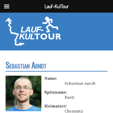
Lauf-KulTour
Sebastian Arndt
Name:
Sebastian Anrdt
Spitzname:
Basti
Heimatort:
Chemnitz