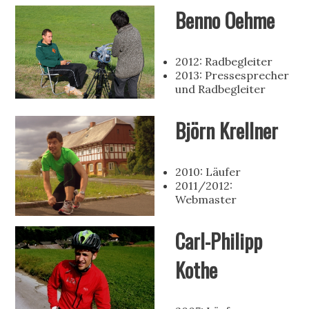
Benno Oehme
2012: Radbegleiter
2013: Pressesprecher
und Radbegleiter
Björn Krellner
2010: Läufer
2011/2012:
Webmaster
Carl-Philipp
Kothe