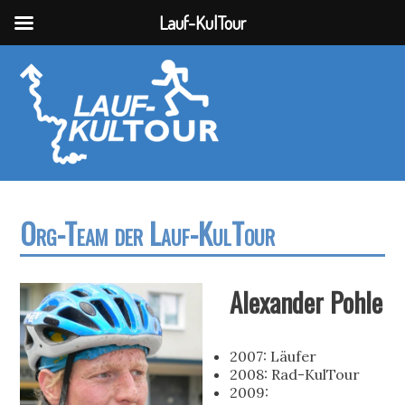
Lauf-KulTour
Org-Team der Lauf-KulTour
Alexander Pohle
2007: Läufer
2008: Rad-KulTour
2009: