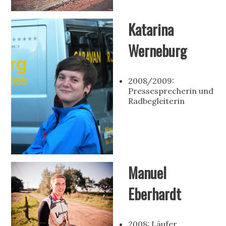
Katarina
Werneburg
2008/2009:
Pressesprecherin und
Radbegleiterin
Manuel
Eberhardt
2008: Läufer