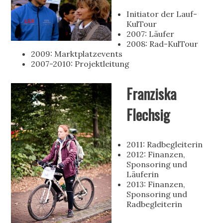
Initiator der Lauf-
KulTour
2007: Läufer
2008: Rad-KulTour
2009: Marktplatzevents
2007-2010: Projektleitung
Franziska
Flechsig
2011: Radbegleiterin
2012: Finanzen,
Sponsoring und
Läuferin
2013: Finanzen,
Sponsoring und
Radbegleiterin