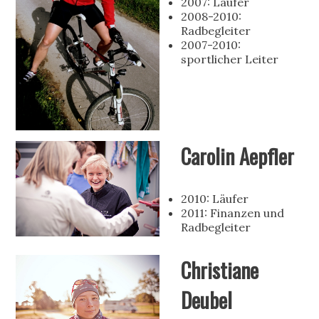
2007: Läufer
2008-2010:
Radbegleiter
2007-2010:
sportlicher Leiter
Carolin Aepfler
2010: Läufer
2011: Finanzen und
Radbegleiter
Christiane
Deubel