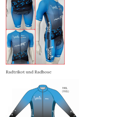
Radtrikot und Radhose