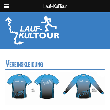
Lauf-KulTour
Vereinskleidung