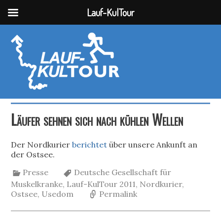
Lauf-KulTour
Läufer sehnen sich nach kühlen Wellen
Der Nordkurier
berichtet
über unsere Ankunft an
der Ostsee.
Presse
Deutsche Gesellschaft für
Muskelkranke
,
Lauf-KulTour 2011
,
Nordkurier
,
Ostsee
,
Usedom
Permalink