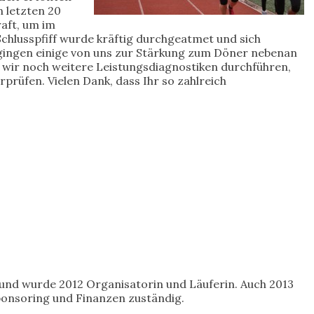
 letzten 20
raft, um im
chlusspfiff wurde kräftig durchgeatmet und sich
gingen einige von uns zur Stärkung zum Döner nebenan
 wir noch weitere Leistungsdiagnostiken durchführen,
prüfen. Vielen Dank, dass Ihr so zahlreich
l und wurde 2012 Organisatorin und Läuferin. Auch 2013
Sponsoring und Finanzen zuständig.