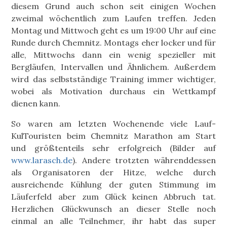
diesem Grund auch schon seit einigen Wochen
zweimal wöchentlich zum Laufen treffen. Jeden
Montag und Mittwoch geht es um 19:00 Uhr auf eine
Runde durch Chemnitz. Montags eher locker und für
alle, Mittwochs dann ein wenig spezieller mit
Bergläufen, Intervallen und Ähnlichem. Außerdem
wird das selbstständige Training immer wichtiger,
wobei als Motivation durchaus ein Wettkampf
dienen kann.
So waren am letzten Wochenende viele Lauf-
KulTouristen beim Chemnitz Marathon am Start
und größtenteils sehr erfolgreich (Bilder auf
www.larasch.de
). Andere trotzten währenddessen
als Organisatoren der Hitze, welche durch
ausreichende Kühlung der guten Stimmung im
Läuferfeld aber zum Glück keinen Abbruch tat.
Herzlichen Glückwunsch an dieser Stelle noch
einmal an alle Teilnehmer, ihr habt das super