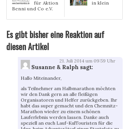
für Aktion
in klein
Benni und Co e.V.
Es gibt bisher eine Reaktion auf
diesen Artikel
21. Juli 2014 um 09:59 Uhr
Susanne & Ralph
sagt:
Hallo Miteinander,
als Teilnehmer am Halbmarathon möchten
wir den Dank gern an alle fleißigen
Organisatoren und Helfer zurückgeben. Ihr
habt das super gemacht und den Chemnitz-
Marathon wieder zu einem schönen
Lauferlebnis werden lassen. Danke auch
speziell an euch Lauf-KulTouristen für die
Idee, beim Adventsrätsel einen Startplatz zu