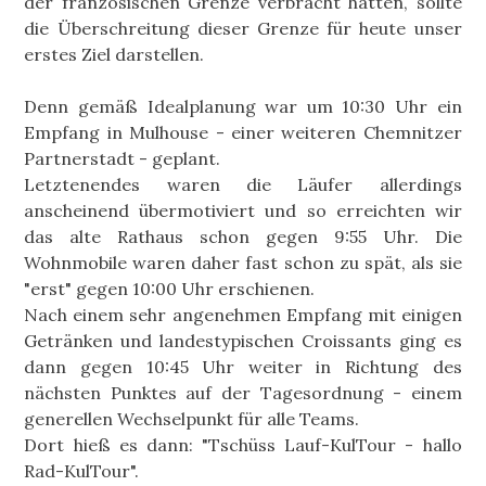
der französischen Grenze verbracht hatten, sollte
die Überschreitung dieser Grenze für heute unser
erstes Ziel darstellen.
Denn gemäß Idealplanung war um 10:30 Uhr ein
Empfang in Mulhouse - einer weiteren Chemnitzer
Partnerstadt - geplant.
Letztenendes waren die Läufer allerdings
anscheinend übermotiviert und so erreichten wir
das alte Rathaus schon gegen 9:55 Uhr. Die
Wohnmobile waren daher fast schon zu spät, als sie
"erst" gegen 10:00 Uhr erschienen.
Nach einem sehr angenehmen Empfang mit einigen
Getränken und landestypischen Croissants ging es
dann gegen 10:45 Uhr weiter in Richtung des
nächsten Punktes auf der Tagesordnung - einem
generellen Wechselpunkt für alle Teams.
Dort hieß es dann: "Tschüss Lauf-KulTour - hallo
Rad-KulTour".