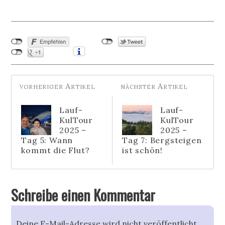
Lauf-
Lauf-
KulTour
KulTour
2025 –
2025 –
Tag 5: Wann
Tag 7: Bergsteigen
kommt die Flut?
ist schön!
Schreibe einen Kommentar
Deine E-Mail-Adresse wird nicht veröffentlicht.