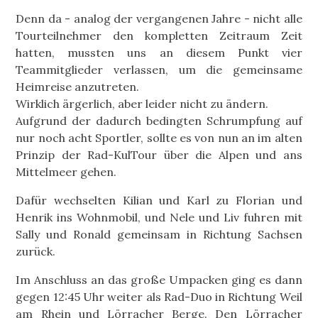
Denn da - analog der vergangenen Jahre - nicht alle
Tourteilnehmer den kompletten Zeitraum Zeit
hatten, mussten uns an diesem Punkt vier
Teammitglieder verlassen, um die gemeinsame
Heimreise anzutreten.
Wirklich ärgerlich, aber leider nicht zu ändern.
Aufgrund der dadurch bedingten Schrumpfung auf
nur noch acht Sportler, sollte es von nun an im alten
Prinzip der Rad-KulTour über die Alpen und ans
Mittelmeer gehen.
Dafür wechselten Kilian und Karl zu Florian und
Henrik ins Wohnmobil, und Nele und Liv fuhren mit
Sally und Ronald gemeinsam in Richtung Sachsen
zurück.
Im Anschluss an das große Umpacken ging es dann
gegen 12:45 Uhr weiter als Rad-Duo in Richtung Weil
am Rhein und Lörracher Berge. Den Lörracher