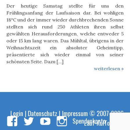
Der heutige Samstag stellte für uns den
Frühlingsanfang der Laufsaison dar. Bei wohligen
18°C und der immer wieder durchbrechenden Sonne
stellten sich rund 250 Athleten ihren selbst
gewählten Herausforderungen, welche entweder 5
oder 15 km lang waren. Das Mühltal, übrigens in der
Weihnachtszeit ein absoluter Geheimtipp,
präsentierte sich wieder einmal von seiner
schönsten Seite. Dazu […]
weiterlesen »
Login
|
Datenschutz
|
Impressum
© 2007-2026
Spendenkonto
Lauf-KulTour e.V.