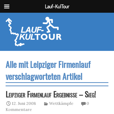
Lauf-KulTour
Alle mit Leipziger Firmenlauf
verschlagworteten Artikel
Leipziger Firmenlauf Ergebnisse – Sieg!
12. Juni 2008
Wettkämpfe
0
Kommentare