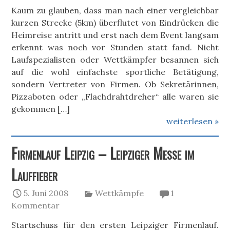
Kaum zu glauben, dass man nach einer vergleichbar
kurzen Strecke (5km) überflutet von Eindrücken die
Heimreise antritt und erst nach dem Event langsam
erkennt was noch vor Stunden statt fand. Nicht
Laufspezialisten oder Wettkämpfer besannen sich
auf die wohl einfachste sportliche Betätigung,
sondern Vertreter von Firmen. Ob Sekretärinnen,
Pizzaboten oder „Flachdrahtdreher“ alle waren sie
gekommen […]
weiterlesen »
Firmenlauf Leipzig – Leipziger Messe im
Lauffieber
5. Juni 2008
Wettkämpfe
1
Kommentar
Startschuss für den ersten Leipziger Firmenlauf.