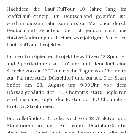
Nachdem die Lauf-KulTour 10 Jahre lang im
Staffellauf-Prinzip um Deutschland gelaufen ist,
wird in diesem Jahr zum ersten Mal quer durch
Deutschland gelaufen. Dies ist jedoch nicht die
einzige Änderung nach einer zweijährigen Pause des
Lauf-KulTour-Projektes.
Im neu konzipierten Projekt bewältigen 12 Sportler
und Sportlerinnen zu Fuß und mit dem Rad eine
Strecke von ca. 1300km in zehn Tagen von Chemnitz
zur Partnerstadt Düsseldorf und zurück. Der Start
findet am 23. August um 9:00Uhr vor dem
Hörsaalgebäude der TU Chemnitz statt. Begleiten
wird uns cabei sogar der Rektor der TU Chemnitz -
Prof. Dr. Strohmeier.
Die vollständige Strecke wird von 12 Athleten und
Athletinnen in der Art einer Duathlon-Staffel
absolviert. Dabei läuft eine Person und die elf