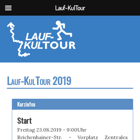
Lauf-KulTour
Lauf-KulTour 2019
Kurzinfos
Start
Freitag 23.08.2019 - 9:00Uhr
Reichenhainer-Str. - Vorplatz Zentrales