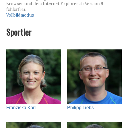
Browser und dem Internet Explorer ab Version 9
fehlerfrei.
Vollbildmodus
Sportler
Franziska Karl
Philipp Liebs