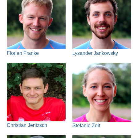
Florian Franke
Lysander Jankowsky
Christian Jentzsch
Stefanie Zelt