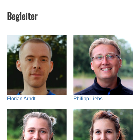
Begleiter
Florian Arndt
Philipp Liebs