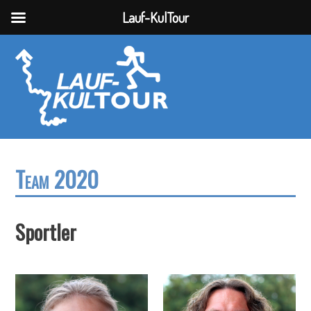
Lauf-KulTour
Team 2020
Sportler