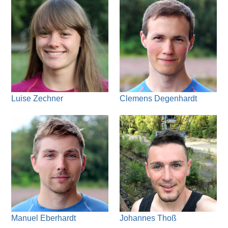
Luise Zechner
Clemens Degenhardt
Manuel Eberhardt
Johannes Thoß