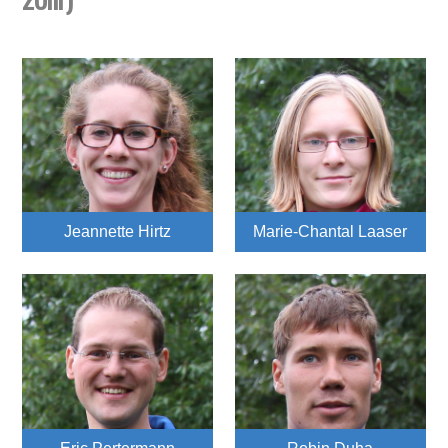
Jeannette Hirtz
Marie-Chantal Laaser