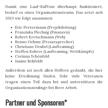
Damit eine Lauf-KulTour überhaupt funktioniert,
bedarf es eines Organisationsteams. Das setzt sich
2013 wie folgt zusammen:
Eric Pertermann (Projektleitung)
Franziska Flechsig (Finanzen)
Robert Kretschmann (Web)
Benno Oehme (Pressesprecher)
Christiane Deubel (Lauftraining)
Steffen Kehrer (Lauftraining, Wettkämpfe)
Corinna Schönfeld
Janine Rehfeldt
Außerdem sei noch allen Helfern gedankt, die hier
keine Erwähnung finden. Sehr viele Veteranen
tragen einen Teil dazu bei und unterstützen die
Organisationsneulinge bei Ihrer Arbeit.
Partner und Sponsoren*