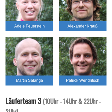
Adele Feuerstein
Alexander Krauß
Martin Salanga
Patrick Wendritsch
Läuferteam 3
(10Uhr - 14Uhr & 22Uhr -
2Uhr)