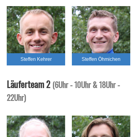
Steffen Kehrer
Steffen Öhmichen
Läuferteam 2
(6Uhr - 10Uhr & 18Uhr -
22Uhr)