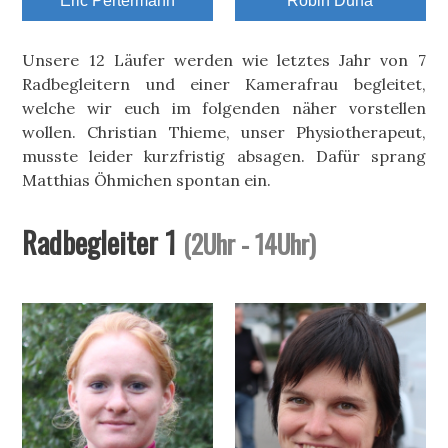
Eric Pertermann
Robin Duha
Unsere 12 Läufer werden wie letztes Jahr von 7
Radbegleitern und einer Kamerafrau begleitet,
welche wir euch im folgenden näher vorstellen
wollen. Christian Thieme, unser Physiotherapeut,
musste leider kurzfristig absagen. Dafür sprang
Matthias Öhmichen spontan ein.
Radbegleiter 1
(2Uhr - 14Uhr)