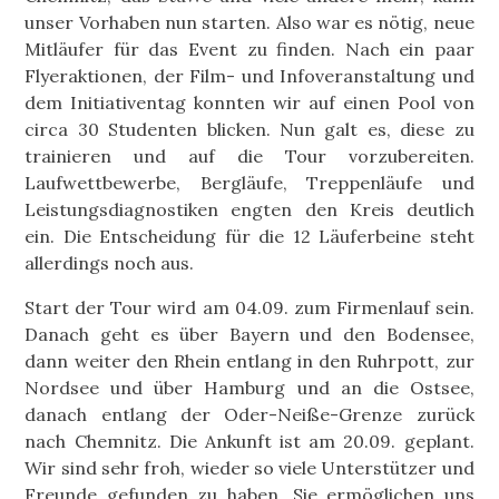
unser Vorhaben nun starten. Also war es nötig, neue
Mitläufer für das Event zu finden. Nach ein paar
Flyeraktionen, der Film- und Infoveranstaltung und
dem Initiativentag konnten wir auf einen Pool von
circa 30 Studenten blicken. Nun galt es, diese zu
trainieren und auf die Tour vorzubereiten.
Laufwettbewerbe, Bergläufe, Treppenläufe und
Leistungsdiagnostiken engten den Kreis deutlich
ein. Die Entscheidung für die 12 Läuferbeine steht
allerdings noch aus.
Start der Tour wird am 04.09. zum Firmenlauf sein.
Danach geht es über Bayern und den Bodensee,
dann weiter den Rhein entlang in den Ruhrpott, zur
Nordsee und über Hamburg und an die Ostsee,
danach entlang der Oder-Neiße-Grenze zurück
nach Chemnitz. Die Ankunft ist am 20.09. geplant.
Wir sind sehr froh, wieder so viele Unterstützer und
Freunde gefunden zu haben. Sie ermöglichen uns