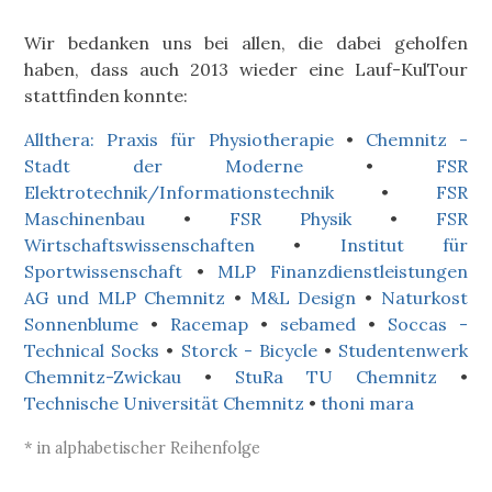
Wir bedanken uns bei allen, die dabei geholfen
haben, dass auch 2013 wieder eine Lauf-KulTour
stattfinden konnte:
Allthera: Praxis für Physiotherapie
•
Chemnitz -
Stadt der Moderne
•
FSR
Elektrotechnik/Informationstechnik
•
FSR
Maschinenbau
•
FSR Physik
•
FSR
Wirtschaftswissenschaften
•
Institut für
Sportwissenschaft
•
MLP Finanzdienstleistungen
AG und MLP Chemnitz
•
M&L Design
•
Naturkost
Sonnenblume
•
Racemap
•
sebamed
•
Soccas -
Technical Socks
•
Storck - Bicycle
•
Studentenwerk
Chemnitz-Zwickau
•
StuRa TU Chemnitz
•
Technische Universität Chemnitz
•
thoni mara
* in alphabetischer Reihenfolge